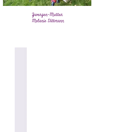
Zwergen-Mutter
Melanie Dittmann