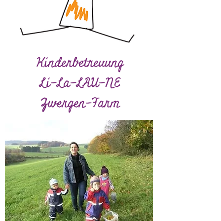
Kinderbetreuung
Li-La-LAU-NE
Zwergen-Farm