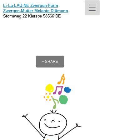
Li-La-LAU-NE Zwergen-Farm
Zwergen-Mutter Melanie Dittmann
Stormweg 22 Kierspe 58566 DE
+ SHARE