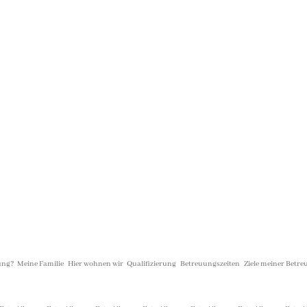
ung?
Meine Familie
Hier wohnen wir
Qualifizierung
Betreuungszeiten
Ziele meiner Betr