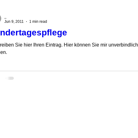
_
Jun 9, 2011
1 min read
indertagespflege
reiben Sie hier Ihren Eintrag. Hier können Sie mir unverbindlic
len.