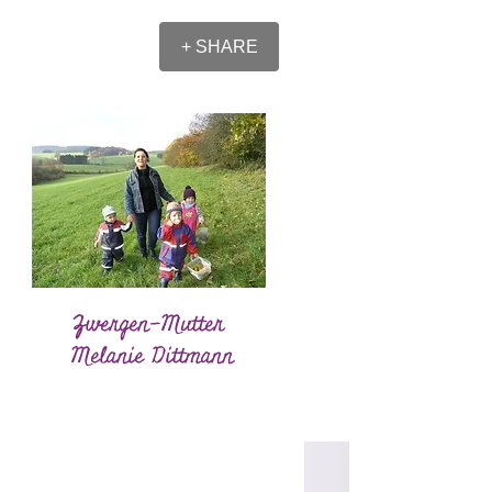
+ SHARE
Zwergen-Mutter
Melanie Dittmann