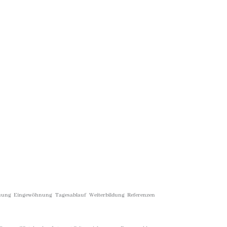
euung
Eingewöhnung
Tagesablauf
Weiterbildung
Referenzen