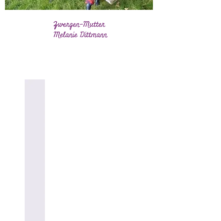
Zwergen-Mutter
Melanie Dittmann