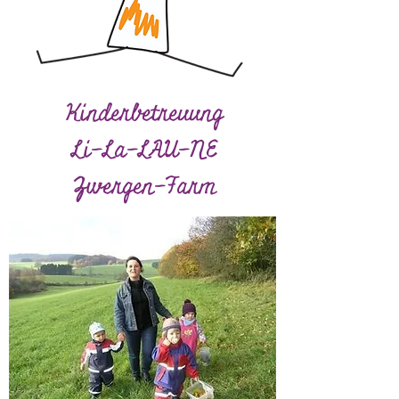
Kinderbetreuung
Li-La-LAU-NE
Zwergen-Farm