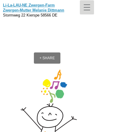
Li-La-LAU-NE Zwergen-Farm
Zwergen-Mutter Melanie Dittmann
Stormweg 22 Kierspe 58566 DE
+ SHARE